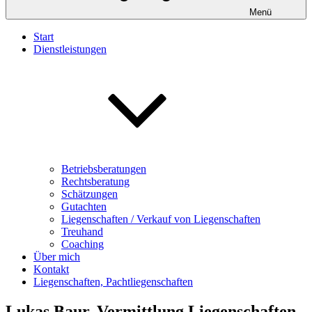
Menü
Start
Dienstleistungen
Betriebsberatungen
Rechtsberatung
Schätzungen
Gutachten
Liegenschaften / Verkauf von Liegenschaften
Treuhand
Coaching
Über mich
Kontakt
Liegenschaften, Pachtliegenschaften
Lukas Baur, Vermittlung Liegenschaften