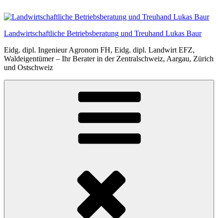
Zum
Inhalt
springen
Landwirtschaftliche Betriebsberatung und Treuhand Lukas Baur
Eidg. dipl. Ingenieur Agronom FH, Eidg. dipl. Landwirt EFZ,
Waldeigentümer – Ihr Berater in der Zentralschweiz, Aargau, Zürich
und Ostschweiz